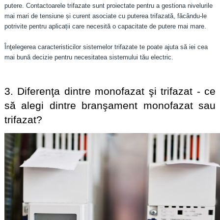
putere. Contactoarele trifazate sunt proiectate pentru a gestiona nivelurile
mai mari de tensiune și curent asociate cu puterea trifazată, făcându-le
potrivite pentru aplicații care necesită o capacitate de putere mai mare.
Înţelegerea caracteristicilor sistemelor trifazate te poate ajuta să iei cea
mai bună decizie pentru necesitatea sistemului tău electric.
3. Diferenţa dintre monofazat şi trifazat - ce 
să alegi dintre branşament monofazat sau 
trifazat?