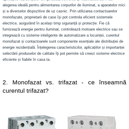
alegerea ideală pentru alimentarea corpurilor de iluminat, a aparatelor mici
și a diverselor dispozitive de uz casnic. Prin utilizarea contactoarelor
monofazate, proprietarii de case își pot controla eficient sistemele
electrice, asigurând în același timp siguranță și protecție. Fie că
furnizează energie pentru iluminat, controlează motoare electrice sau se
integrează cu sisteme inteligente de automatizare a locuinței, curentul
monofazat și contactoarele sunt componente esențiale ale distribuției de
energie rezidențială. Înțelegerea caracteristicilor, aplicațiilor și importanței
selectării produselor de calitate îţi pot permite să creezi sisteme electrice
eficiente și fiabile în casa ta.
2. Monofazat vs. trifazat - ce înseamnă 
curentul trifazat?