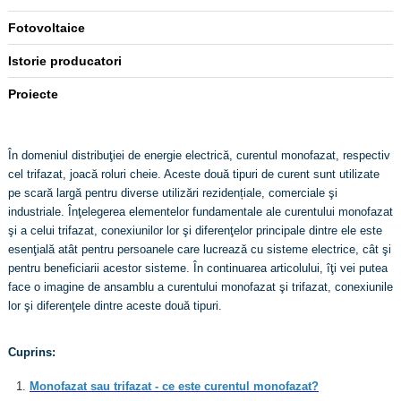
Fotovoltaice
Istorie producatori
Proiecte
În domeniul distribuţiei de energie electrică, curentul monofazat, respectiv
cel trifazat, joacă roluri cheie. Aceste două tipuri de curent sunt utilizate
pe scară largă pentru diverse utilizări rezidențiale, comerciale şi
industriale. Înţelegerea elementelor fundamentale ale curentului monofazat
şi a celui trifazat, conexiunilor lor şi diferenţelor principale dintre ele este
esenţială atât pentru persoanele care lucrează cu sisteme electrice, cât şi
pentru beneficiarii acestor sisteme. În continuarea articolului, îţi vei putea
face o imagine de ansamblu a curentului monofazat şi trifazat, conexiunile
lor şi diferenţele dintre aceste două tipuri.
Cuprins:
Monofazat sau trifazat - ce este curentul monofazat?