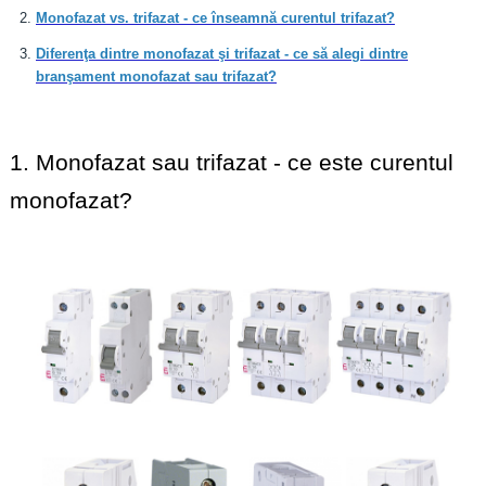
Monofazat vs. trifazat - ce înseamnă curentul trifazat?
Diferenţa dintre monofazat şi trifazat - ce să alegi dintre
branşament monofazat sau trifazat?
1. Monofazat sau trifazat - ce este curentul 
monofazat?