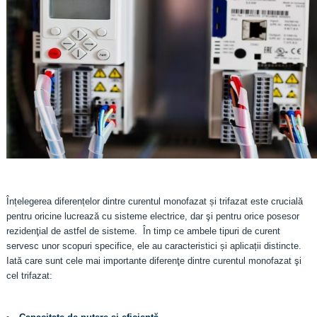
Înțelegerea diferențelor dintre curentul monofazat și trifazat este crucială
pentru oricine lucrează cu sisteme electrice, dar şi pentru orice posesor
rezidenţial de astfel de sisteme. În timp ce ambele tipuri de curent
servesc unor scopuri specifice, ele au caracteristici și aplicații distincte.
Iată care sunt cele mai importante diferenţe dintre curentul monofazat şi
cel trifazat: