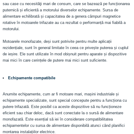
sau case cu necesităţi mari de consum, care se bazează pe funcționarea
puternică și eficientă a motorului diverselor echipamente. Sursa de
alimentare echilibrată și capacitatea de a genera câmpuri magnetice
rotative în motoarele trifazate au ca rezultat o performanță mai fiabilă a
motorului.
Motoarele monofazate, deși sunt potrivite pentru multe aplicații
rezidențiale, sunt în general limitate în ceea ce privește puterea și cuplul
de ieșire. Ele sunt utilizate în mod obișnuit pentru aparate și dispozitive
mai mici în care cerințele de putere mai mici sunt suficiente.
Echipamente compatibile
Anumite echipamente, cum ar fi motoare mari, mașini industriale și
echipamente specializate, sunt special concepute pentru a funcționa cu
putere trifazată. Este posibil ca aceste dispozitive să nu funcționeze
eficient sau chiar deloc, dacă sunt conectate la o sursă de alimentare
monofazată. Este esențial să iei în considerare compatibilitatea
echipamentelor cu sursa de alimentare disponibilă atunci când planifici
montarea instalațiilor electrice.