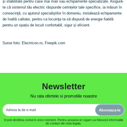
și stabilitate pentru case mai mari sau echipamente specializate. Asigură-
te că sistemul tău electric răspunde cerințelor tale specifice, ia măsuri în
consecinţă, cu ajutorul specialiştilor în domeniu, instalează echipamente
de înaltă calitate, pentru ca locuinţa ta să dispună de energie fiabilă
pentru un spațiu de locuit confortabil, sigur și eficient.
Surse foto: Electricon.ro, Freepik.com
Newsletter
Nu rata ofertele si promotiile noastre
Aboneaza-te
Iti poti desfiinta contul in orice moment. Pentru aceasta te rugam sa folosesti informatiile
de contact din nota legala.