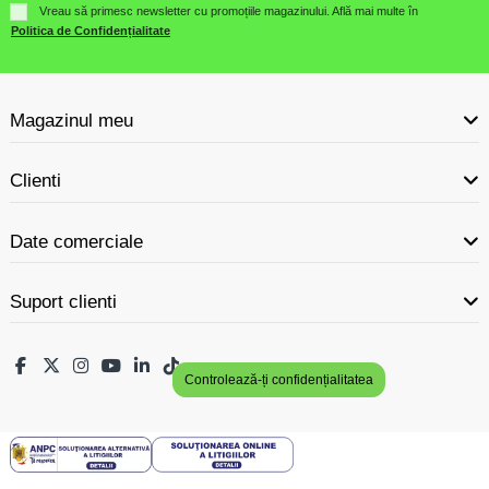
Vreau să primesc newsletter cu promoțiile magazinului. Află mai multe în
Politica de Confidențialitate
Magazinul meu
Clienti
Date comerciale
Suport clienti
Controlează-ți confidențialitatea