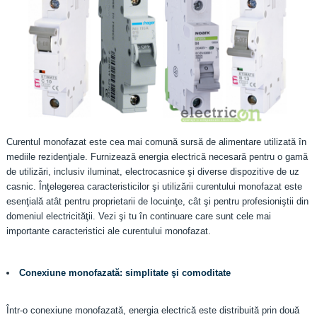
Curentul monofazat este cea mai comună sursă de alimentare utilizată în
mediile rezidenţiale. Furnizează energia electrică necesară pentru o gamă
de utilizări, inclusiv iluminat, electrocasnice şi diverse dispozitive de uz
casnic. Înţelegerea caracteristicilor şi utilizării curentului monofazat este
esenţială atât pentru proprietarii de locuinţe, cât şi pentru profesioniştii din
domeniul electricităţii. Vezi şi tu în continuare care sunt cele mai
importante caracteristici ale curentului monofazat.
Conexiune monofazată: simplitate şi comoditate
Într-o conexiune monofazată, energia electrică este distribuită prin două