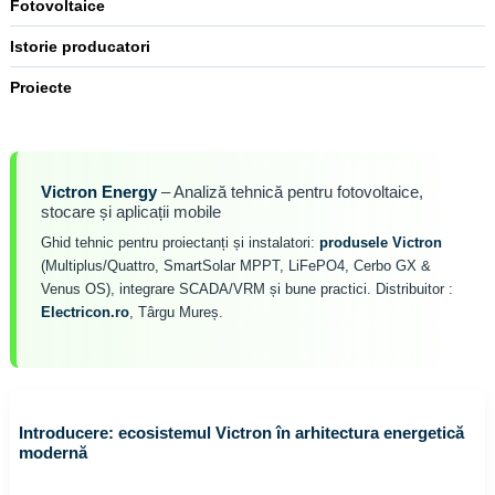
Fotovoltaice
Istorie producatori
Proiecte
Victron Energy
– Analiză tehnică pentru fotovoltaice,
stocare și aplicații mobile
Ghid tehnic pentru proiectanți și instalatori:
produsele Victron
(Multiplus/Quattro, SmartSolar MPPT, LiFePO4, Cerbo GX &
Venus OS), integrare SCADA/VRM și bune practici. Distribuitor :
Electricon.ro
, Târgu Mureș.
Introducere: ecosistemul Victron în arhitectura energetică
modernă