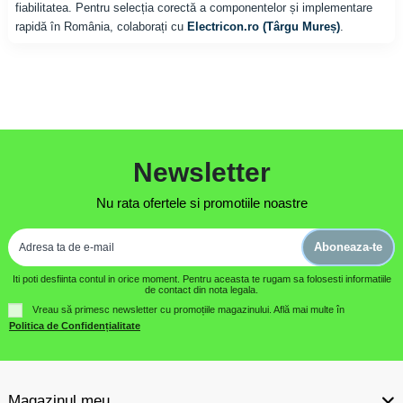
fiabilitatea. Pentru selecția corectă a componentelor și implementare
rapidă în România, colaborați cu
Electricon.ro (Târgu Mureș)
.
Newsletter
Nu rata ofertele si promotiile noastre
Aboneaza-te
Iti poti desfiinta contul in orice moment. Pentru aceasta te rugam sa folosesti informatiile
de contact din nota legala.
Vreau să primesc newsletter cu promoțiile magazinului. Află mai multe în
Politica de Confidențialitate
Magazinul meu