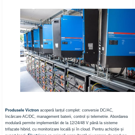
Produsele Victron
acoperă lanțul complet: conversie DC/AC,
încărcare AC/DC, management baterii, control și telemetrie. Abordarea
modulară permite implementări de la 12/24/48 V până la sisteme
trifazate hibrid, cu monitorizare locală și în cloud. Pentru achiziție și