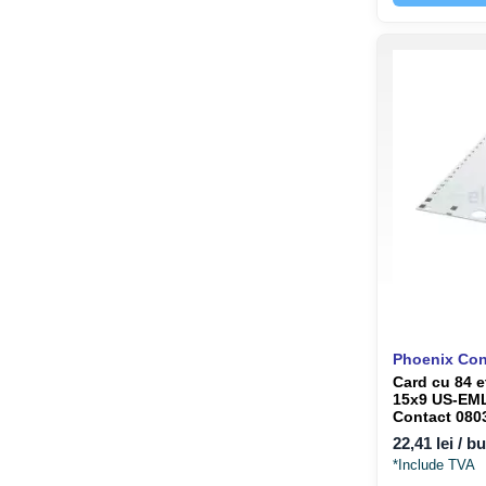
Phoenix Con
Card cu 84 e
15x9 US-EML
Contact 080
22,41 lei / b
*Include TVA