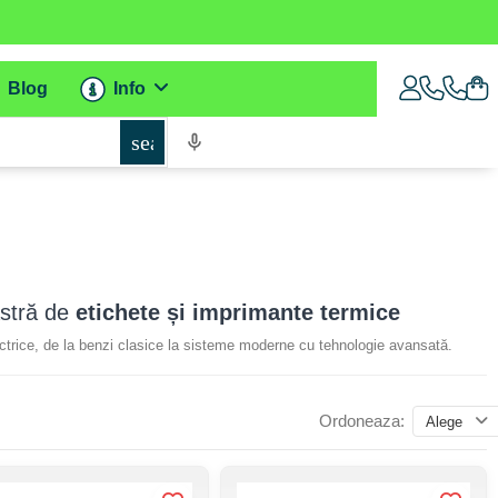
Blog
Info
search
astră de
etichete și imprimante termice
ectrice, de la benzi clasice la sisteme moderne cu tehnologie avansată.
Ordoneaza:
Alege