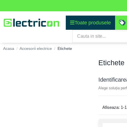
Toate produsele
Acasa
Accesorii electrice
Etichete
Etichete
Identifica
Alege soluția per
Afiseaza: 1-1