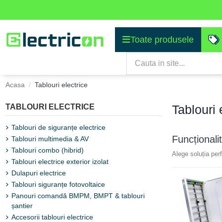
Toate produsele
Acasa
Tablouri electrice
TABLOURI ELECTRICE
Tablouri 
Tablouri de siguranțe electrice
Funcționali
Tablouri multimedia & AV
Tablouri combo (hibrid)
Alege soluția perf
Tablouri electrice exterior izolat
Dulapuri electrice
Tablouri siguranțe fotovoltaice
Panouri comandă BMPM, BMPT & tablouri
șantier
Accesorii tablouri electrice