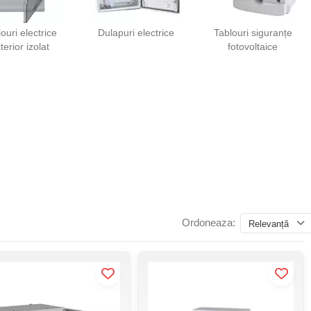
ouri electrice
Dulapuri electrice
Tablouri siguranțe
terior izolat
fotovoltaice
Ordoneaza:
Relevanță