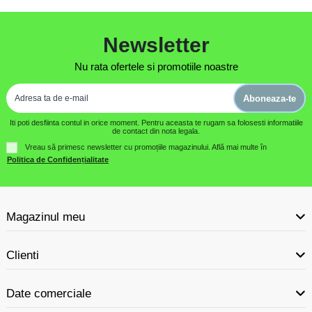
Newsletter
Nu rata ofertele si promotiile noastre
Aboneaza-te
Iti poti desfiinta contul in orice moment. Pentru aceasta te rugam sa folosesti informatiile
de contact din nota legala.
Vreau să primesc newsletter cu promoțiile magazinului. Află mai multe în
Politica de Confidențialitate
Magazinul meu
Clienti
Date comerciale