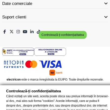
Date comerciale
Suport clienti
Controlează-ți confidențialitatea
electricon
este o marca inregistrata la EUIPO. Toate drepturile rezervate.
Controlează-ți confidențialitatea
Când vizitați un site web, acesta poate stoca sau prelua informații în browser-
ul dvs., mai ales sub forma "cookies". Aceste informații, care ar putea fi
despre dvs., despre preferințele dvs. sau despre dispozitivul dvs. de internet