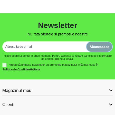
Newsletter
Nu rata ofertele si promotiile noastre
Aboneaza-te
Iti poti desfiinta contul in orice moment. Pentru aceasta te rugam sa folosesti informatiile
de contact din nota legala.
Vreau să primesc newsletter cu promoțiile magazinului. Află mai multe în
Politica de Confidențialitate
Magazinul meu
Clienti