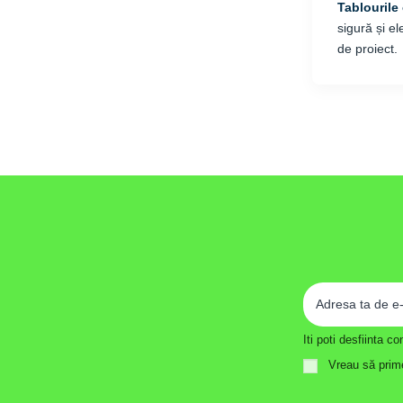
Tablourile
sigură și e
de proiect.
Iti poti desfiinta 
Vreau să prime