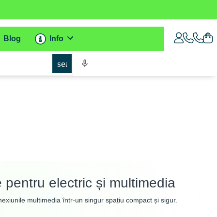
Blog
Info
search
e pentru electric și multimedia
exiunile multimedia într-un singur spațiu compact și sigur.