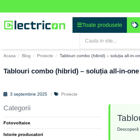
Toate produsele
Acasa
Blog
Proiecte
Tablouri combo (hibrid) – soluția all-in-o
Tablouri combo (hibrid) – soluția all-in-one
3 septembrie 2025
Proiecte
Categorii
Tablou
Fotovoltaice
Descoperă c
Istorie producatori