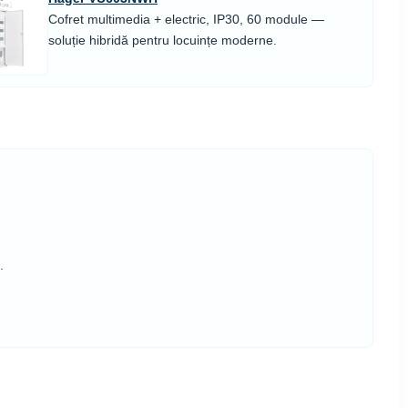
Cofret multimedia + electric, IP30, 60 module —
soluție hibridă pentru locuințe moderne.
.