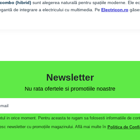
 combo (hibrid)
sunt alegerea naturală pentru spațiile moderne. Ele eco
legantă de integrare a electricului cu multimedia. Pe
Electricon.ro
găseșt
Newsletter
Nu rata ofertele si promotiile noastre
contul in orice moment. Pentru aceasta te rugam sa folosesti informatiile de cont
sc newsletter cu promoțiile magazinului. Află mai multe în
Politica de Confi