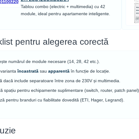
Tablou combo (electric + multimedia) cu 42
module, ideal pentru apartamente inteligente.
list pentru alegerea corectă
ește numărul de module necesare (14, 28, 42 etc.).
 varianta
încastrată
sau
apparentă
în funcție de locație.
că dacă include separatoare între zona de 230V și multimedia.
ă spațiu pentru echipamente suplimentare (switch, router, patch panel)
ă pentru branduri cu fiabilitate dovedită (ETI, Hager, Legrand).
uzie