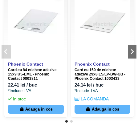
Phoenix Contact
Phoenix Contact
Card cu 84 etichete adezive
Card cu 150 de etichete
15x9 US-EML - Phoenix
adezive 29x8 ES/LP-BW-GB -
Contact 0803811
Phoenix Contact 1003433
22,41 lei / buc
24,14 lei / buc
*Include TVA
*Include TVA
In stoc
LA COMANDA
Adauga in cos
Adauga in cos