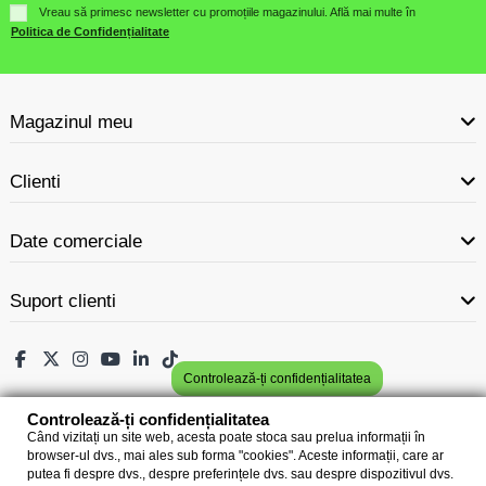
Vreau să primesc newsletter cu promoțiile magazinului. Află mai multe în
Politica de Confidențialitate
Magazinul meu
Clienti
Date comerciale
Suport clienti
Controlează-ți confidențialitatea
Controlează-ți confidențialitatea
Când vizitați un site web, acesta poate stoca sau prelua informații în
browser-ul dvs., mai ales sub forma "cookies". Aceste informații, care ar
putea fi despre dvs., despre preferințele dvs. sau despre dispozitivul dvs.