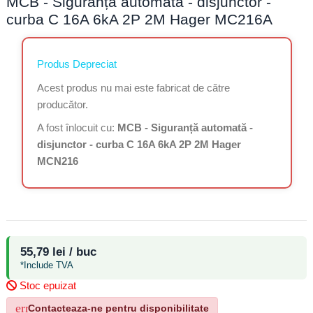
MCB - Siguranță automată - disjunctor -
curba C 16A 6kA 2P 2M Hager MC216A
Produs Depreciat
Acest produs nu mai este fabricat de către
producător.
A fost înlocuit cu:
MCB - Siguranță automată -
disjunctor - curba C 16A 6kA 2P 2M Hager
MCN216
55,79 lei / buc
*Include TVA
Stoc epuizat
error_outline
Contacteaza-ne pentru disponibilitate