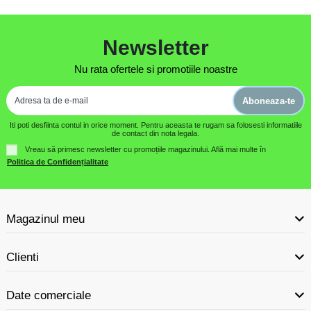
Newsletter
Nu rata ofertele si promotiile noastre
Aboneaza-te
Iti poti desfiinta contul in orice moment. Pentru aceasta te rugam sa folosesti informatiile
de contact din nota legala.
Vreau să primesc newsletter cu promoțiile magazinului. Află mai multe în
Politica de Confidențialitate
Magazinul meu
Clienti
Date comerciale