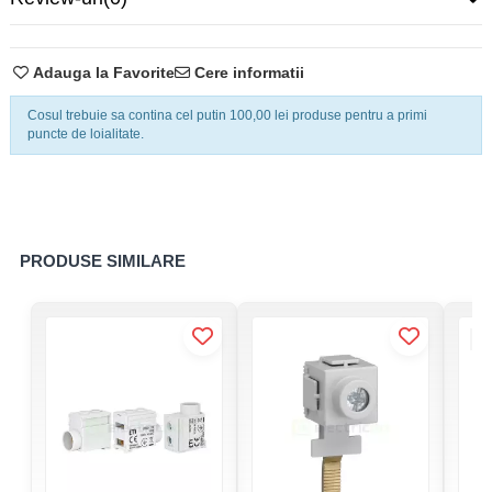
Fișă tehnică produs
Adauga la Favorite
Cere informatii
Cosul trebuie sa contina cel putin 100,00 lei produse pentru a primi
puncte de loialitate.
PRODUSE SIMILARE