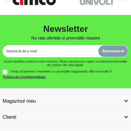
Newsletter
Nu rata ofertele si promotiile noastre
Aboneaza-te
Iti poti desfiinta contul in orice moment. Pentru aceasta te rugam sa folosesti informatiile
de contact din nota legala.
Vreau să primesc newsletter cu promoțiile magazinului. Află mai multe în
Politica de Confidențialitate
Magazinul meu
Clienti