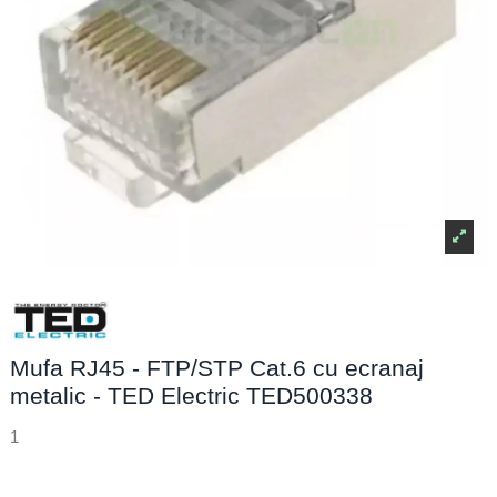
Mufa RJ45 - FTP/STP Cat.6 cu ecranaj
metalic - TED Electric TED500338
1