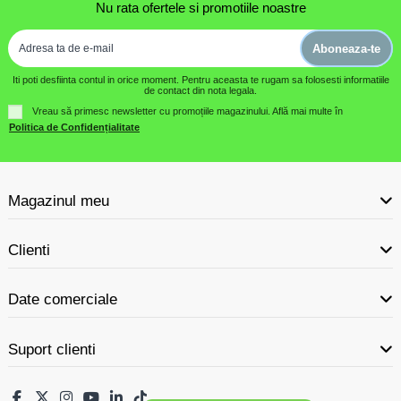
Nu rata ofertele si promotiile noastre
Aboneaza-te
Iti poti desfiinta contul in orice moment. Pentru aceasta te rugam sa folosesti informatiile
de contact din nota legala.
Vreau să primesc newsletter cu promoțiile magazinului. Află mai multe în
Politica de Confidențialitate
Magazinul meu
Clienti
Date comerciale
Suport clienti