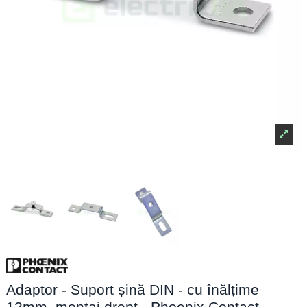
Adaptor - Suport șină DIN - cu înălțime
12mm, montaj drept - Phoenix Contact