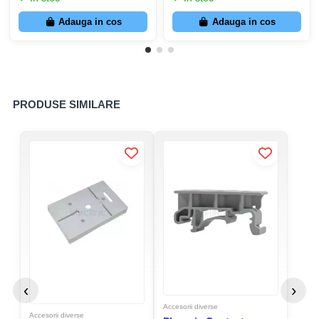
Adauga in cos
Adauga in cos
PRODUSE SIMILARE
‹
›
Accesorii diverse
Accesorii diverse