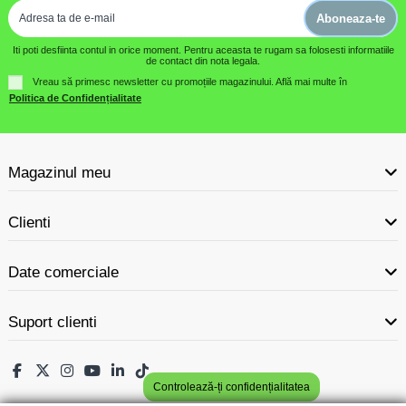
Aboneaza-te
Iti poti desfiinta contul in orice moment. Pentru aceasta te rugam sa folosesti informatiile
de contact din nota legala.
Vreau să primesc newsletter cu promoțiile magazinului. Află mai multe în
Politica de Confidențialitate
Magazinul meu
Clienti
Date comerciale
Suport clienti
Controlează-ți confidențialitatea