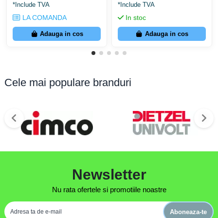
*Include TVA
*Include TVA
LA COMANDA
In stoc
Adauga in cos
Adauga in cos
Cele mai populare branduri
Newsletter
Nu rata ofertele si promotiile noastre
Aboneaza-te