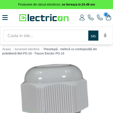
Produsele din stocul electricon,
se livreaza in 24-48 ore
0
search
Acasa
Accesorii electrice
Presetupă - metrică cu contrapiuliță din
polietilenă filet PG-16 - Tracon Electric PG-16