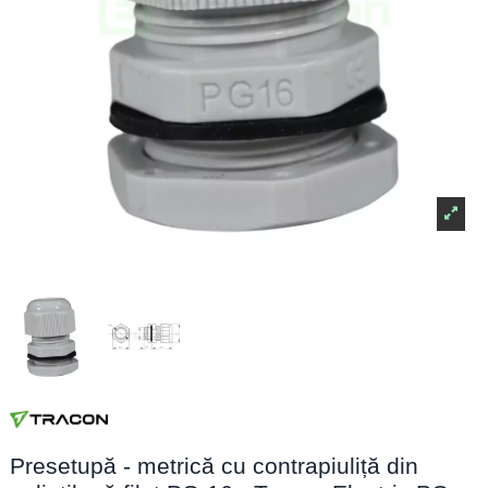
Presetupă - metrică cu contrapiuliță din