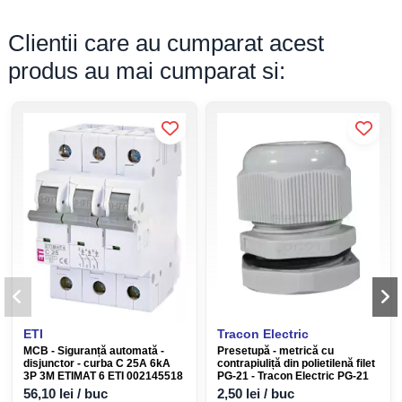
Clientii care au cumparat acest
produs au mai cumparat si:
ETI
Tracon Electric
MCB - Siguranță automată -
Presetupă - metrică cu
disjunctor - curba C 25A 6kA
contrapiuliță din polietilenă filet
3P 3M ETIMAT 6 ETI 002145518
PG-21 - Tracon Electric PG-21
56,10 lei / buc
2,50 lei / buc