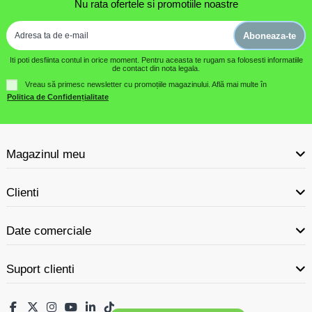
Nu rata ofertele si promotiile noastre
Aboneaza-te
Iti poti desfiinta contul in orice moment. Pentru aceasta te rugam sa folosesti informatiile
de contact din nota legala.
Vreau să primesc newsletter cu promoțiile magazinului. Află mai multe în
Politica de Confidențialitate
Magazinul meu
Clienti
Date comerciale
Suport clienti