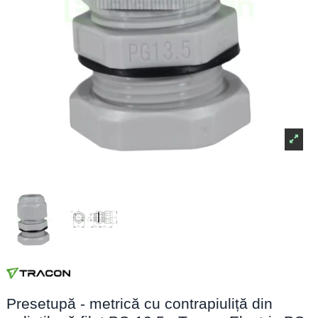
Presetupă - metrică cu contrapiuliță din