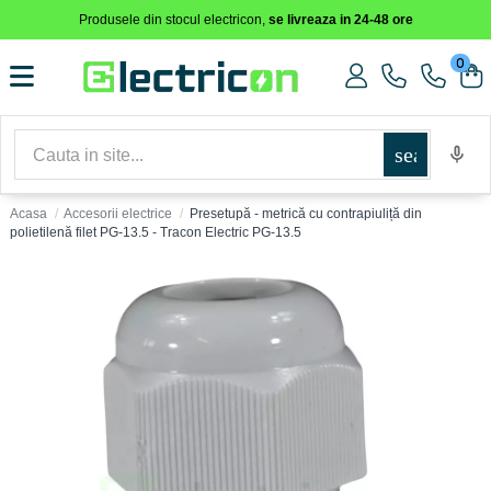
Produsele din stocul electricon,
se livreaza in 24-48 ore
0
search
Acasa
Accesorii electrice
Presetupă - metrică cu contrapiuliță din
polietilenă filet PG-13.5 - Tracon Electric PG-13.5