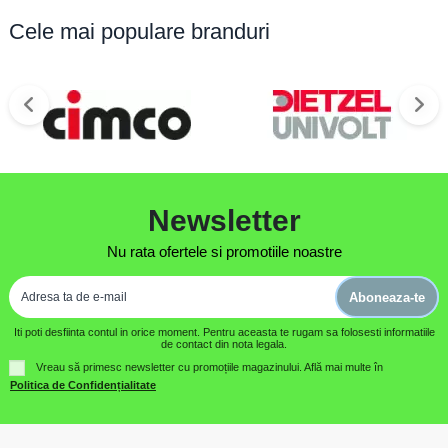
Cele mai populare branduri
Newsletter
Nu rata ofertele si promotiile noastre
Aboneaza-te
Iti poti desfiinta contul in orice moment. Pentru aceasta te rugam sa folosesti informatiile
de contact din nota legala.
Vreau să primesc newsletter cu promoțiile magazinului. Află mai multe în
Politica de Confidențialitate