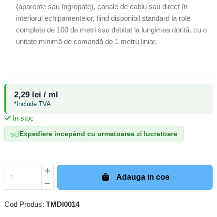
(aparente sau îngropate), canale de cablu sau direct în
interiorul echipamentelor, fiind disponibil standard la role
complete de 100 de metri sau debitat la lungimea dorită, cu o
unitate minimă de comandă de 1 metru liniar.
2,29 lei / ml
*Include TVA
In stoc
schedule
Expediere incepând cu urmatoarea zi lucratoare
Adauga in cos
Cod Produs:
TMDI0014