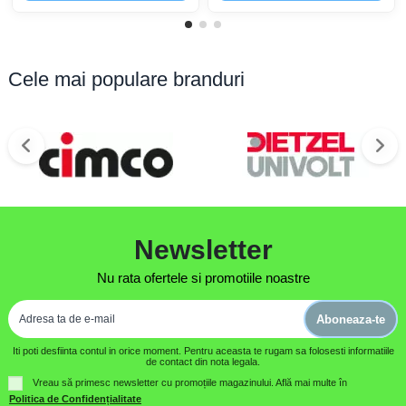
Cele mai populare branduri
Newsletter
Nu rata ofertele si promotiile noastre
Aboneaza-te
Iti poti desfiinta contul in orice moment. Pentru aceasta te rugam sa folosesti informatiile
de contact din nota legala.
Vreau să primesc newsletter cu promoțiile magazinului. Află mai multe în
Politica de Confidențialitate