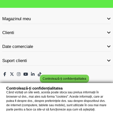
Magazinul meu
Clienti
Date comerciale
Suport clienti
Controlează-ți confidențialitatea
Controlează-ți confidențialitatea
Când vizitați un site web, acesta poate stoca sau prelua informații în
browser-ul dvs., mai ales sub forma "cookies". Aceste informații, care ar
putea fi despre dvs., despre preferințele dvs. sau despre dispozitivul dvs.
de internet (computere, tablete sau mobile), sunt utilizate în cea mai mare
parte pentru a face ca site-ul să funcționeze așa cum vă așteptați.