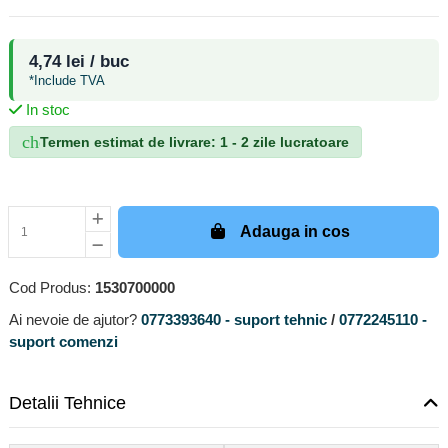
4,74 lei / buc
*Include TVA
In stoc
check_circle
Termen estimat de livrare: 1 - 2 zile lucratoare
Adauga in cos
Cod Produs:
1530700000
Ai nevoie de ajutor?
0773393640 - suport tehnic
/
0772245110 -
suport comenzi
Detalii Tehnice