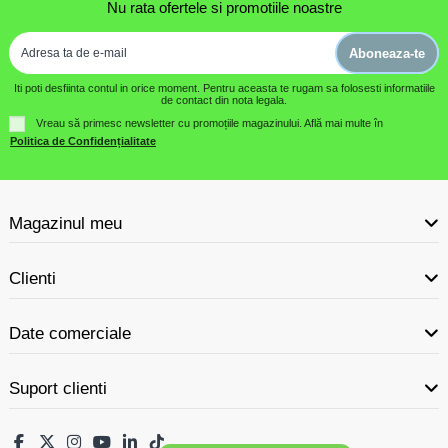
Nu rata ofertele si promotiile noastre
Aboneaza-te
Iti poti desfiinta contul in orice moment. Pentru aceasta te rugam sa folosesti informatiile
de contact din nota legala.
Vreau să primesc newsletter cu promoțiile magazinului. Află mai multe în
Politica de Confidențialitate
Magazinul meu
Clienti
Date comerciale
Suport clienti