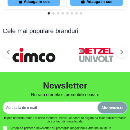
Adauga in cos
Adauga in cos
Cele mai populare branduri
Newsletter
Nu rata ofertele si promotiile noastre
Aboneaza-te
Iti poti desfiinta contul in orice moment. Pentru aceasta te rugam sa folosesti informatiile
de contact din nota legala.
Vreau să primesc newsletter cu promoțiile magazinului. Află mai multe în