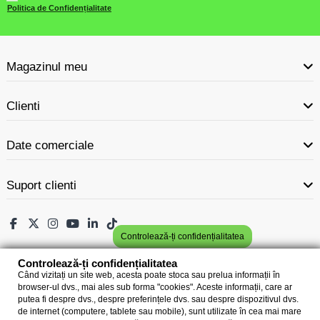
Politica de Confidențialitate
Magazinul meu
Clienti
Date comerciale
Suport clienti
Controlează-ți confidențialitatea
Controlează-ți confidențialitatea
Când vizitați un site web, acesta poate stoca sau prelua informații în
browser-ul dvs., mai ales sub forma "cookies". Aceste informații, care ar
putea fi despre dvs., despre preferințele dvs. sau despre dispozitivul dvs.
de internet (computere, tablete sau mobile), sunt utilizate în cea mai mare