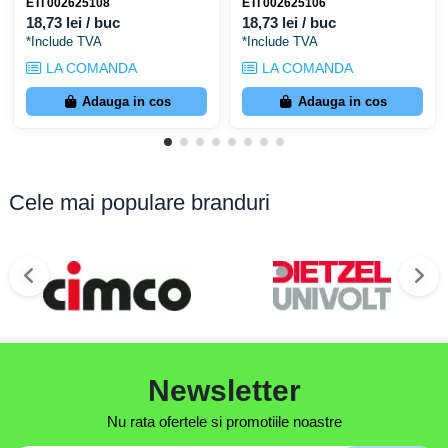
ETI 002625108
ETI 002625106
18,73 lei / buc
18,73 lei / buc
*Include TVA
*Include TVA
LA COMANDA
LA COMANDA
Adauga in cos
Adauga in cos
Cele mai populare branduri
Newsletter
Nu rata ofertele si promotiile noastre