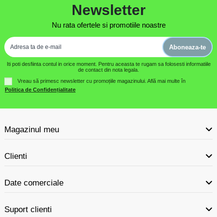
Newsletter
Nu rata ofertele si promotiile noastre
Aboneaza-te
Iti poti desfiinta contul in orice moment. Pentru aceasta te rugam sa folosesti informatiile
de contact din nota legala.
Vreau să primesc newsletter cu promoțiile magazinului. Află mai multe în
Politica de Confidențialitate
Magazinul meu
Clienti
Date comerciale
Suport clienti