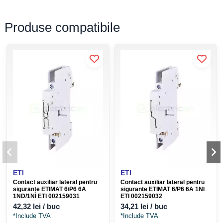
Produse compatibile
ETI
ETI
Contact auxiliar lateral pentru
Contact auxiliar lateral pentru
siguranțe ETIMAT 6/P6 6A
siguranțe ETIMAT 6/P6 6A 1NI
1ND/1NI ETI 002159031
ETI 002159032
42,32 lei / buc
34,21 lei / buc
*Include TVA
*Include TVA