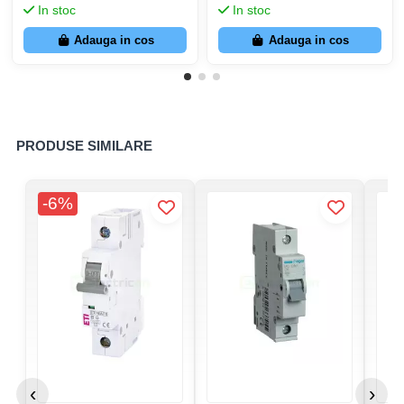
In stoc
In stoc
Adauga in cos
Adauga in cos
PRODUSE SIMILARE
-6%
‹
›