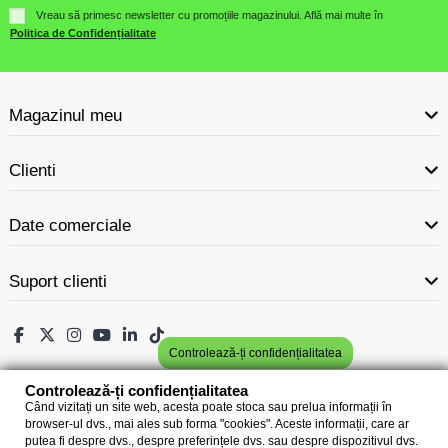
Vreau să primesc newsletter cu promoțiile magazinului. Află mai multe în
Politica de Confidențialitate
Magazinul meu
Clienti
Date comerciale
Suport clienti
Controlează-ți confidențialitatea
Controlează-ți confidențialitatea
Când vizitați un site web, acesta poate stoca sau prelua informații în
browser-ul dvs., mai ales sub forma "cookies". Aceste informații, care ar
putea fi despre dvs., despre preferințele dvs. sau despre dispozitivul dvs.