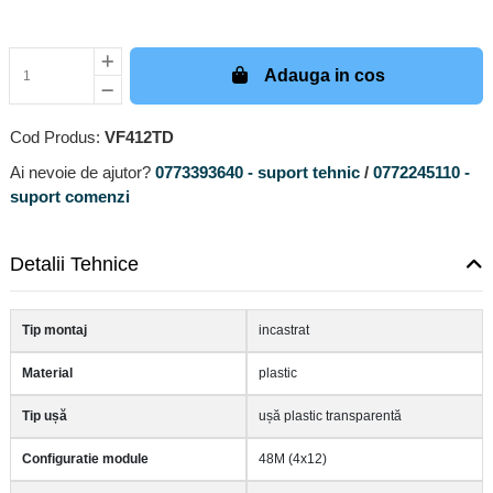
Adauga in cos
Cod Produs:
VF412TD
Ai nevoie de ajutor?
0773393640 - suport tehnic
/
0772245110 -
suport comenzi
Detalii Tehnice
Tip montaj
incastrat
Material
plastic
Tip ușă
ușă plastic transparentă
Configuratie module
48M (4x12)