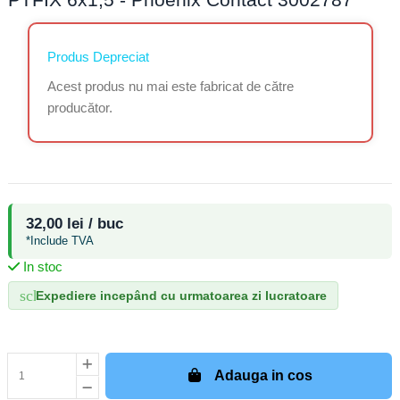
Produs Depreciat
Acest produs nu mai este fabricat de către
producător.
32,00 lei / buc
*Include TVA
In stoc
schedule
Expediere incepând cu urmatoarea zi lucratoare
Adauga in cos