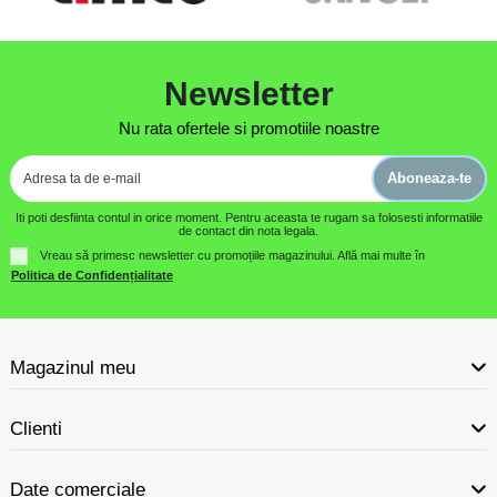
Newsletter
Nu rata ofertele si promotiile noastre
Aboneaza-te
Iti poti desfiinta contul in orice moment. Pentru aceasta te rugam sa folosesti informatiile
de contact din nota legala.
Vreau să primesc newsletter cu promoțiile magazinului. Află mai multe în
Politica de Confidențialitate
Magazinul meu
Clienti
Date comerciale