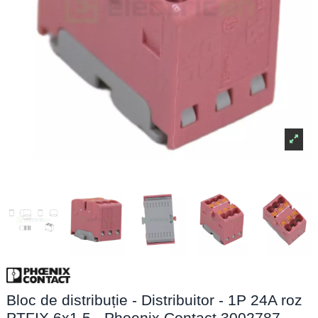
Bloc de distribuție - Distribuitor - 1P 24A roz
PTFIX 6x1,5 - Phoenix Contact 3002787