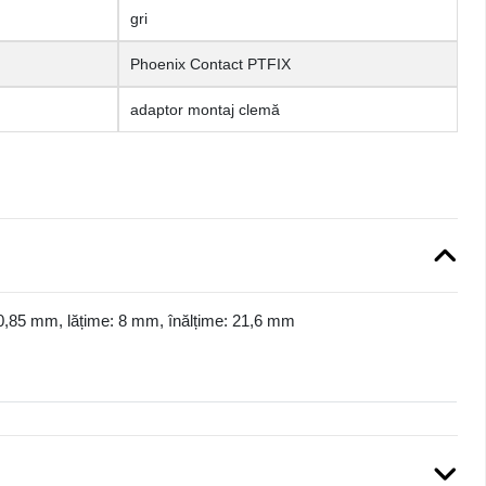
gri
Phoenix Contact PTFIX
adaptor montaj clemă
0,85 mm, lățime: 8 mm, înălțime: 21,6 mm