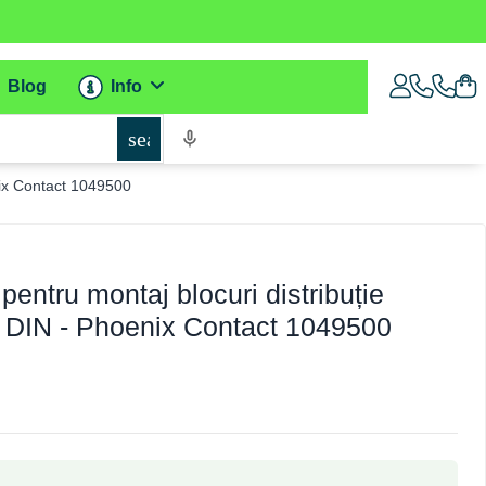
Blog
Info
search
nix Contact 1049500
pentru montaj blocuri distribuție
ă DIN - Phoenix Contact 1049500