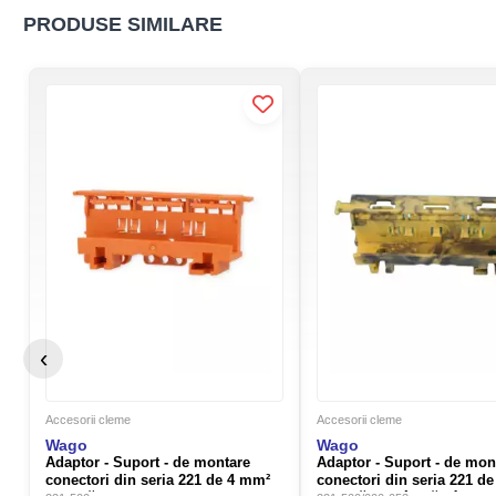
PRODUSE SIMILARE
‹
Accesorii cleme
Accesorii cleme
Wago
Wago
Adaptor - Suport - de montare
Adaptor - Suport - de mon
conectori din seria 221 de 4 mm²
conectori din seria 221 d