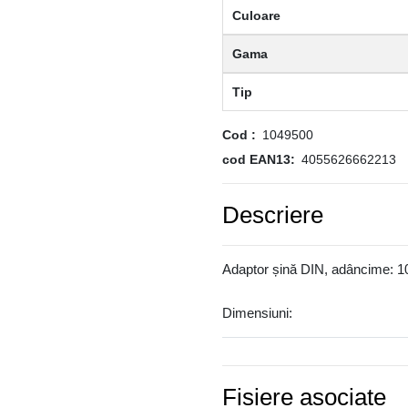
Culoare
Gama
Tip
Cod
1049500
cod EAN13
4055626662213
Descriere
Adaptor șină DIN, adâncime: 1
Dimensiuni:
Fisiere asociate