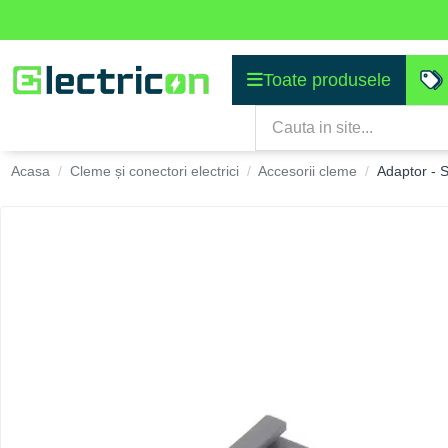
Toate produsele
Acasa
Cleme și conectori electrici
Accesorii cleme
Adaptor - S