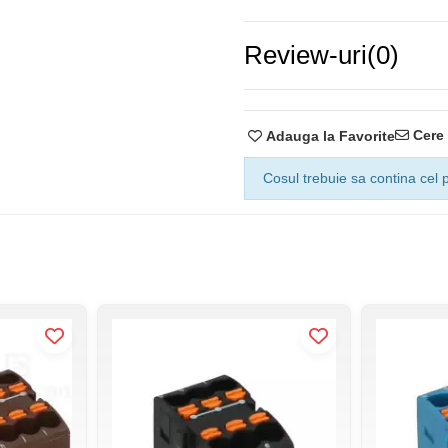
Review-uri
(0)
Cere 
Adauga la Favorite
Cosul trebuie sa contina cel p