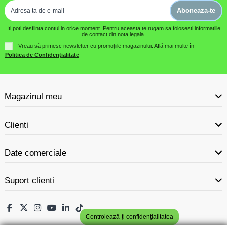
Aboneaza-te
Iti poti desfiinta contul in orice moment. Pentru aceasta te rugam sa folosesti informatiile
de contact din nota legala.
Vreau să primesc newsletter cu promoțiile magazinului. Află mai multe în
Politica de Confidențialitate
Magazinul meu
Clienti
Date comerciale
Suport clienti
Controlează-ți confidențialitatea