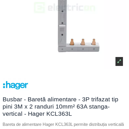
Busbar - Baretă alimentare - 3P trifazat tip
pini 3M x 2 randuri 10mm² 63A stanga-
vertical - Hager KCL363L
Bareta de alimentare Hager KCL363L permite distribuția verticală