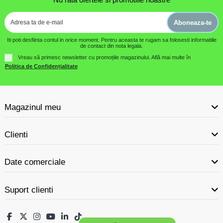
Aboneaza-te
Iti poti desfiinta contul in orice moment. Pentru aceasta te rugam sa folosesti informatiile
de contact din nota legala.
Vreau să primesc newsletter cu promoțiile magazinului. Află mai multe în
Politica de Confidențialitate
Magazinul meu
Clienti
Date comerciale
Suport clienti