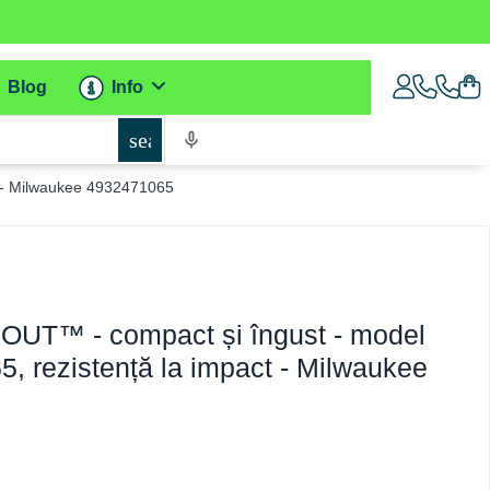
Blog
Info
search
t - Milwaukee 4932471065
OUT™ - compact și îngust - model
65, rezistență la impact - Milwaukee