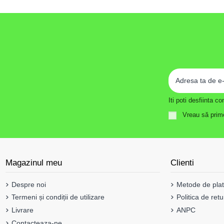
Iti poti desfiinta 
Vreau să prime
Magazinul meu
Clienti
Despre noi
Metode de pla
Termeni și condiții de utilizare
Politica de retu
Livrare
ANPC
Contacteaza-ne