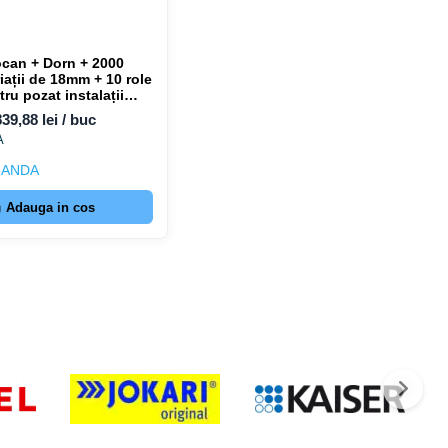
ocan + Dorn + 2000
riații de 18mm + 10 role
tru pozat instalații
Forch 8703102
839,88 lei / buc
A
MANDA
Adauga in cos