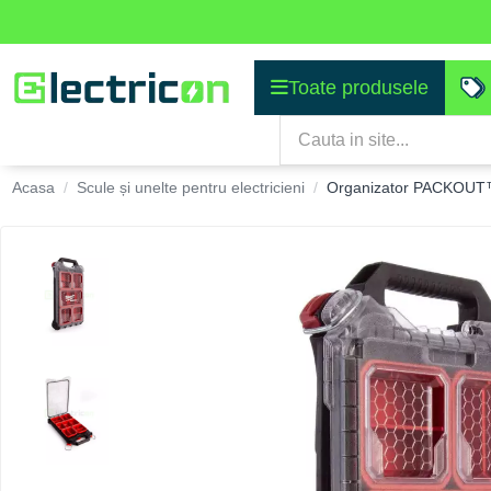
Toate produsele
Acasa
Scule și unelte pentru electricieni
Organizator PACKOUT™ -