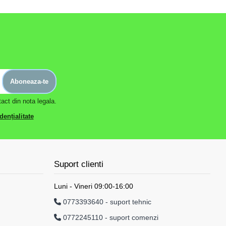
Aboneaza-te
act din nota legala.
dențialitate
Suport clienti
Luni - Vineri 09:00-16:00
0773393640 - suport tehnic
0772245110 - suport comenzi