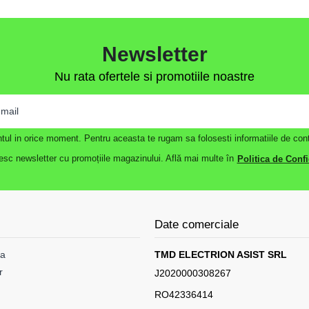
Newsletter
Nu rata ofertele si promotiile noastre
contul in orice moment. Pentru aceasta te rugam sa folosesti informatiile de cont
sc newsletter cu promoțiile magazinului. Află mai multe în
Politica de Confi
Date comerciale
ta
TMD ELECTRION ASIST SRL
r
J2020000308267
RO42336414