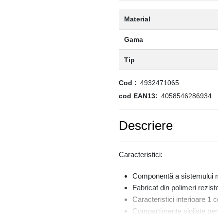
Material
Gama
Tip
Cod
4932471065
cod EAN13
4058546286934
Descriere
Caracteristici:
Componentă a sistemului
Fabricat din polimeri rezist
Caracteristici interioare 1 
Compartimente sigilate pent