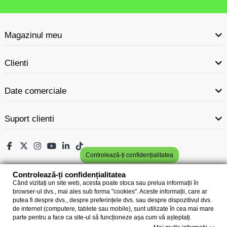
Magazinul meu
Clienti
Date comerciale
Suport clienti
Controlează-ți confidențialitatea
Controlează-ți confidențialitatea
Când vizitați un site web, acesta poate stoca sau prelua informații în
browser-ul dvs., mai ales sub forma "cookies". Aceste informații, care ar
putea fi despre dvs., despre preferințele dvs. sau despre dispozitivul dvs.
de internet (computere, tablete sau mobile), sunt utilizate în cea mai mare
parte pentru a face ca site-ul să funcționeze așa cum vă așteptați.