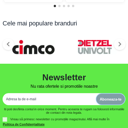
Cele mai populare branduri
Newsletter
Nu rata ofertele si promotiile noastre
Aboneaza-te
Iti poti desfiinta contul in orice moment. Pentru aceasta te rugam sa folosesti informatiile
de contact din nota legala.
Vreau să primesc newsletter cu promoțiile magazinului. Află mai multe în
Politica de Confidențialitate