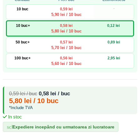
-
10 buc
0,59 lei
5,90 lei / 10 buc
10 buc+
0,58 lei
0,12 lei
5,80 lei / 10 buc
50 buc+
0,57 lei
0,89 lei
5,70 lei / 10 buc
100 buc+
0,56 lei
2,95 lei
5,60 lei / 10 buc
0,58 lei / buc
0,59 lei / buc
5,80 lei / 10 buc
*Include TVA
In stoc
schedule
Expediere incepând cu urmatoarea zi lucratoare