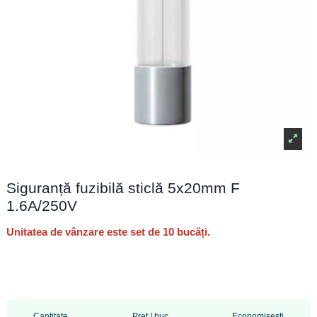
Siguranță fuzibilă sticlă 5x20mm F
1.6A/250V
Unitatea de vânzare este set de 10 bucăți.
Cantitate
Pret / buc
Economisesti