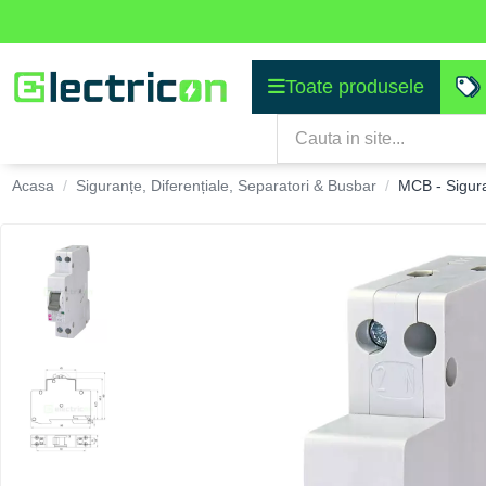
Toate produsele
Acasa
Siguranțe, Diferențiale, Separatori & Busbar
MCB - Sigur