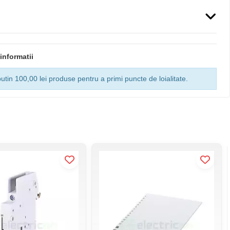
enta Uimp (kV): 4
informatii
utin 100,00 lei produse pentru a primi puncte de loialitate.