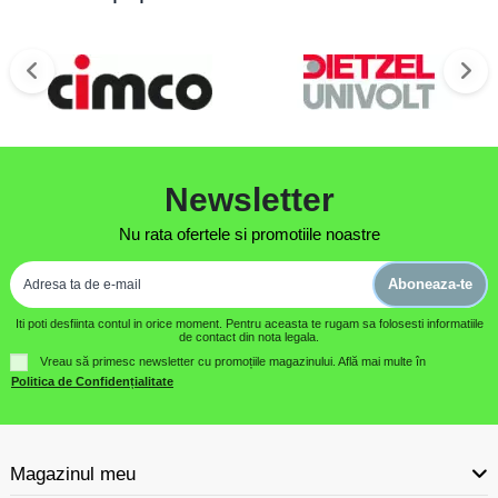
Newsletter
Nu rata ofertele si promotiile noastre
Aboneaza-te
Iti poti desfiinta contul in orice moment. Pentru aceasta te rugam sa folosesti informatiile
de contact din nota legala.
Vreau să primesc newsletter cu promoțiile magazinului. Află mai multe în
Politica de Confidențialitate
Magazinul meu