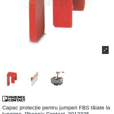
Capac protecție pentru jumperi FBS tăiate la
lungime, Phoenix Contact, 3012325