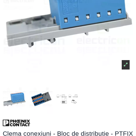
Clema conexiuni - Bloc de distribuție - PTFIX