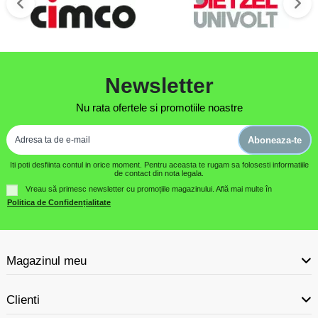
Newsletter
Nu rata ofertele si promotiile noastre
Aboneaza-te
Iti poti desfiinta contul in orice moment. Pentru aceasta te rugam sa folosesti informatiile
de contact din nota legala.
Vreau să primesc newsletter cu promoțiile magazinului. Află mai multe în
Politica de Confidențialitate
Magazinul meu
Clienti