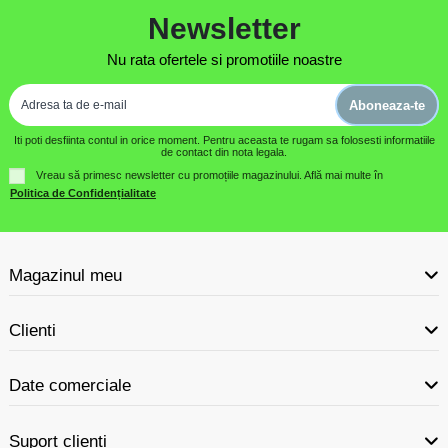
Newsletter
Nu rata ofertele si promotiile noastre
Aboneaza-te
Iti poti desfiinta contul in orice moment. Pentru aceasta te rugam sa folosesti informatiile
de contact din nota legala.
Vreau să primesc newsletter cu promoțiile magazinului. Află mai multe în
Politica de Confidențialitate
Magazinul meu
Clienti
Date comerciale
Suport clienti