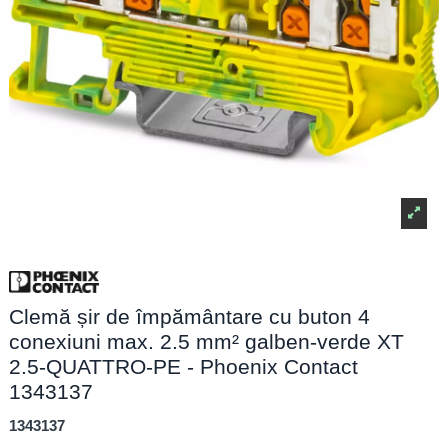
Clemă șir de împământare cu buton 4
conexiuni max. 2.5 mm² galben-verde XT
2.5-QUATTRO-PE - Phoenix Contact
1343137
1343137