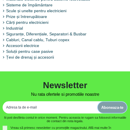
Sisteme de împământare
Scule și unelte pentru electricieni
Prize și întrerupătoare
Cărți pentru electricieni
Industrial
Siguranțe, Diferențiale, Separatori & Busbar
Cabluri, Canal cablu, Tuburi copex
Accesorii electrice
Soluții pentru case pasive
Țevi de drenaj și accesorii
Newsletter
Nu rata ofertele si promotiile noastre
Aboneaza-te
Iti poti desfiinta contul in orice moment. Pentru aceasta te rugam sa folosesti informatiile
de contact din nota legala.
Vreau să primesc newsletter cu promoțiile magazinului. Află mai multe în