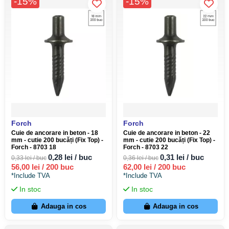
-15%
-15%
Forch
Forch
Cuie de ancorare in beton - 18
Cuie de ancorare in beton - 22
mm - cutie 200 bucăți (Fix Top) -
mm - cutie 200 bucăți (Fix Top) -
Forch - 8703 18
Forch - 8703 22
0,28 lei / buc
0,31 lei / buc
0,33 lei / buc
0,36 lei / buc
56,00 lei / 200 buc
62,00 lei / 200 buc
*Include TVA
*Include TVA
In stoc
In stoc
Adauga in cos
Adauga in cos