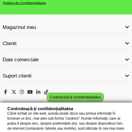
Politica de Confidențialitate
Magazinul meu
Clienti
Date comerciale
Suport clienti
Controlează-ți confidențialitatea
Controlează-ți confidențialitatea
Când vizitați un site web, acesta poate stoca sau prelua informații în
browser-ul dvs., mai ales sub forma "cookies". Aceste informații, care ar
putea fi despre dvs., despre preferințele dvs. sau despre dispozitivul dvs.
de internet (computere, tablete sau mobile), sunt utilizate în cea mai mare