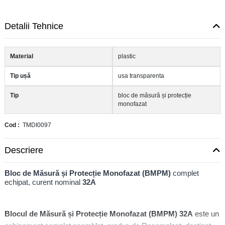
Detalii Tehnice
Material
plastic
Tip ușă
usa transparenta
Tip
bloc de măsură și protecție
monofazat
Cod
TMDI0097
Descriere
Bloc de Măsură și Protecție Monofazat (BMPM)
complet
echipat, curent nominal
32A
Blocul de Măsură și Protecție Monofazat (BMPM) 32A
este un