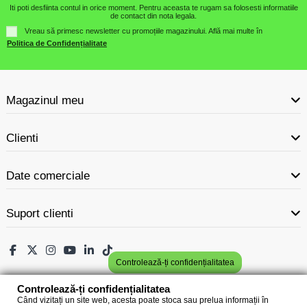
Iti poti desfiinta contul in orice moment. Pentru aceasta te rugam sa folosesti informatiile
de contact din nota legala.
Vreau să primesc newsletter cu promoțiile magazinului. Află mai multe în
Politica de Confidențialitate
Magazinul meu
Clienti
Date comerciale
Suport clienti
Controlează-ți confidențialitatea
Controlează-ți confidențialitatea
Când vizitați un site web, acesta poate stoca sau prelua informații în