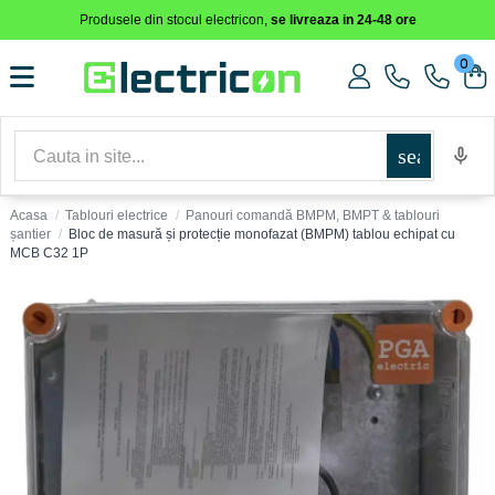
Produsele din stocul electricon,
se livreaza in 24-48 ore
0
search
Acasa
Tablouri electrice
Panouri comandă BMPM, BMPT & tablouri
șantier
Bloc de masură și protecție monofazat (BMPM) tablou echipat cu
MCB C32 1P