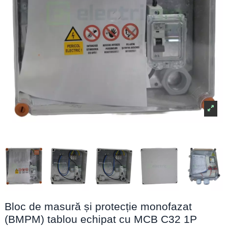
Bloc de masură și protecție monofazat
(BMPM) tablou echipat cu MCB C32 1P