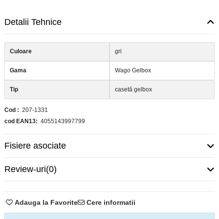
Detalii Tehnice
Culoare
gri
Gama
Wago Gelbox
Tip
casetă gelbox
Cod
207-1331
cod EAN13
4055143997799
Fisiere asociate
Review-uri
(0)
Adauga la Favorite
Cere informatii