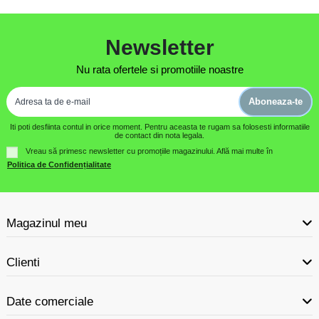
Newsletter
Nu rata ofertele si promotiile noastre
Aboneaza-te
Iti poti desfiinta contul in orice moment. Pentru aceasta te rugam sa folosesti informatiile
de contact din nota legala.
Vreau să primesc newsletter cu promoțiile magazinului. Află mai multe în
Politica de Confidențialitate
Magazinul meu
Clienti
Date comerciale