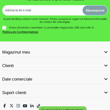
Aboneaza-te
Iti poti desfiinta contul in orice moment. Pentru aceasta te rugam sa folosesti informatiile
de contact din nota legala.
Vreau să primesc newsletter cu promoțiile magazinului. Află mai multe în
Politica de Confidențialitate
Magazinul meu
Clienti
Date comerciale
Suport clienti