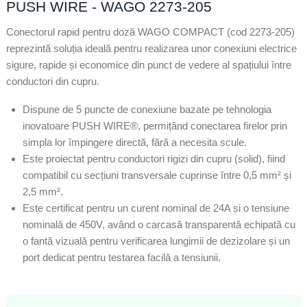
PUSH WIRE - WAGO 2273-205
Conectorul rapid pentru doză WAGO COMPACT (cod 2273-205)
reprezintă soluția ideală pentru realizarea unor conexiuni electrice
sigure, rapide și economice din punct de vedere al spațiului între
conductori din cupru.
Dispune de 5 puncte de conexiune bazate pe tehnologia
inovatoare PUSH WIRE®, permițând conectarea firelor prin
simpla lor împingere directă, fără a necesita scule.
Este proiectat pentru conductori rigizi din cupru (solid), fiind
compatibil cu secțiuni transversale cuprinse între 0,5 mm² și
2,5 mm².
Este certificat pentru un curent nominal de 24A și o tensiune
nominală de 450V, având o carcasă transparentă echipată cu
o fantă vizuală pentru verificarea lungimii de dezizolare și un
port dedicat pentru testarea facilă a tensiunii.