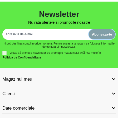
Newsletter
Nu rata ofertele si promotiile noastre
Aboneaza-te
Iti poti desfiinta contul in orice moment. Pentru aceasta te rugam sa folosesti informatiile
de contact din nota legala.
Vreau să primesc newsletter cu promoțiile magazinului. Află mai multe în
Politica de Confidențialitate
Magazinul meu
Clienti
Date comerciale