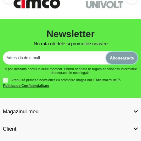
Newsletter
Nu rata ofertele si promotiile noastre
Aboneaza-te
Iti poti desfiinta contul in orice moment. Pentru aceasta te rugam sa folosesti informatiile
de contact din nota legala.
Vreau să primesc newsletter cu promoțiile magazinului. Află mai multe în
Politica de Confidențialitate
Magazinul meu
Clienti