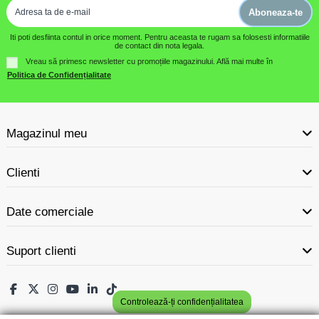
Aboneaza-te
Iti poti desfiinta contul in orice moment. Pentru aceasta te rugam sa folosesti informatiile
de contact din nota legala.
Vreau să primesc newsletter cu promoțiile magazinului. Află mai multe în
Politica de Confidențialitate
Magazinul meu
Clienti
Date comerciale
Suport clienti
Controlează-ți confidențialitatea