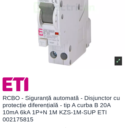
RCBO - Siguranță automată - Disjunctor cu
protecție diferențială - tip A curba B 20A
10mA 6kA 1P+N 1M KZS-1M-SUP ETI
002175815