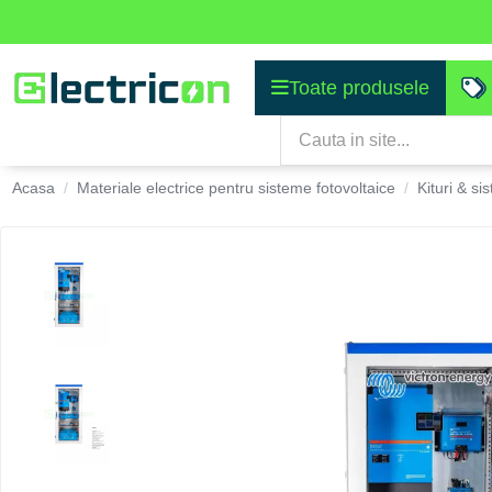
Toate produsele
Acasa
Materiale electrice pentru sisteme fotovoltaice
Kituri & s