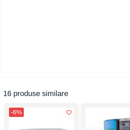
16 produse similare
-6%