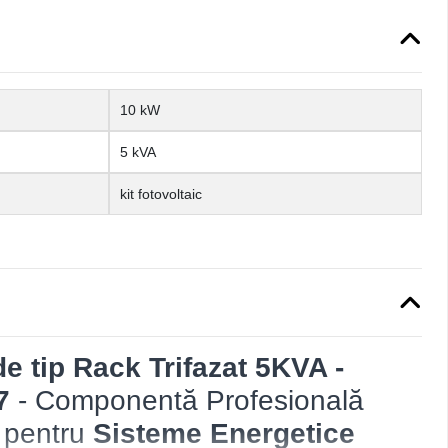
10 kW
5 kVA
kit fotovoltaic
de tip Rack Trifazat 5KVA -
7
- Componentă Profesională
pentru
Sisteme Energetice