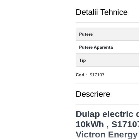
Detalii Tehnice
Putere
Putere Aparenta
Tip
Cod
S17107
Descriere
Dulap electric 
10kWh , S1710
Victron Energy