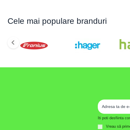
Cele mai populare branduri
Iti poti desfiinta 
Vreau să prime