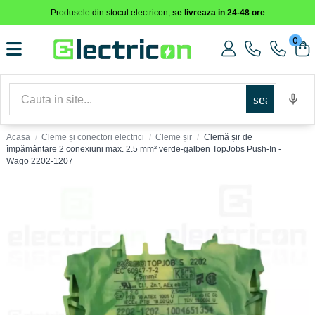
Produsele din stocul electricon,
se livreaza in 24-48 ore
0
search
Acasa
Cleme și conectori electrici
Cleme șir
Clemă șir de
împământare 2 conexiuni max. 2.5 mm² verde-galben TopJobs Push-In -
Wago 2202-1207