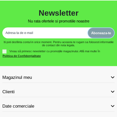
Newsletter
Nu rata ofertele si promotiile noastre
Aboneaza-te
Iti poti desfiinta contul in orice moment. Pentru aceasta te rugam sa folosesti informatiile
de contact din nota legala.
Vreau să primesc newsletter cu promoțiile magazinului. Află mai multe în
Politica de Confidențialitate
Magazinul meu
Clienti
Date comerciale