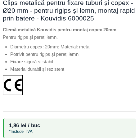
Clips metalică pentru fixare tuburi și copex -
Ø20 mm - pentru rigips și lemn, montaj rapid
prin batere - Kouvidis 6000025
Clemă metalică Kouvidis pentru montaj copex 20mm
—
Pentru rigips și pereți lemn.
Diametru copex: 20mm; Material: metal
Potrivit pentru rigips și pereți lemn
Fixare sigură și stabil
Material durabil și rezistent
1,86 lei / buc
*Include TVA