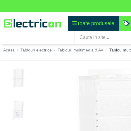
Toate produsele
Acasa
Tablouri electrice
Tablouri multimedia & AV
Tablou mul