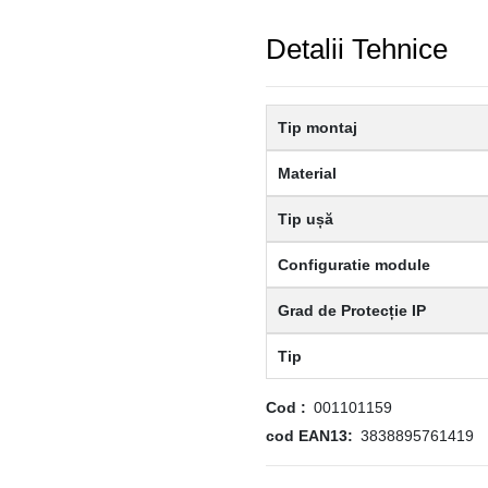
Detalii Tehnice
Tip montaj
Material
Tip ușă
Configuratie module
Grad de Protecție IP
Tip
Cod
001101159
cod EAN13
3838895761419