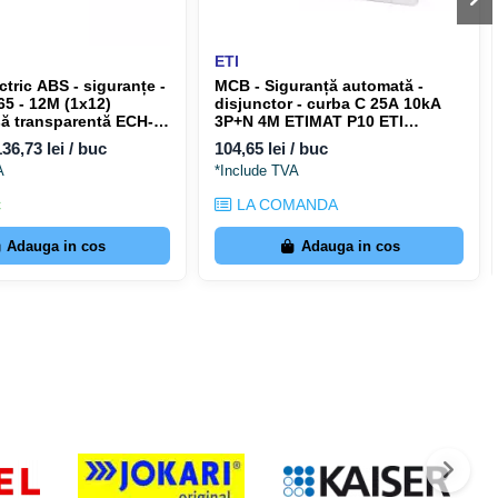
ETI
ctric ABS - siguranțe -
MCB - Siguranță automată -
P65 - 12M (1x12)
disjunctor - curba C 25A 10kA
șă transparentă ECH-
3P+N 4M ETIMAT P10 ETI
001101062
001901432
136,73 lei / buc
104,65 lei / buc
A
*Include TVA
c
LA COMANDA
Adauga in cos
Adauga in cos