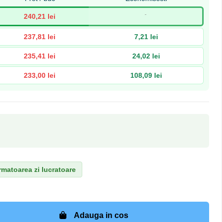
-
240,21 lei
237,81 lei
7,21 lei
235,41 lei
24,02 lei
233,00 lei
108,09 lei
matoarea zi lucratoare
Adauga in cos