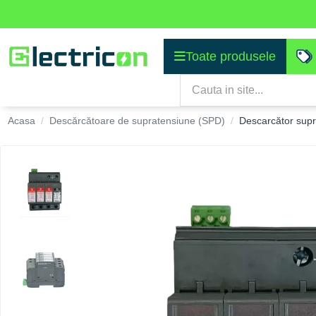
Toate produsele
Acasa
Descărcătoare de supratensiune (SPD)
Descarcător supr