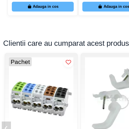
Adauga in cos
Adauga in co
Clientii care au cumparat acest produ
Pachet