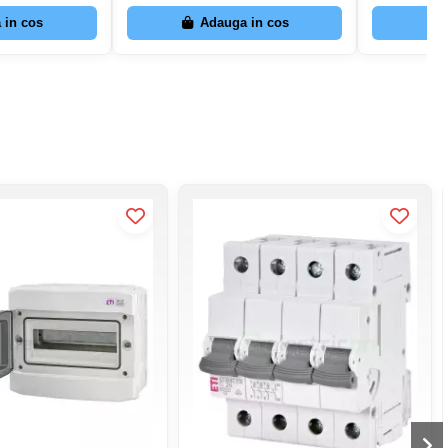
 in cos
Adauga in cos