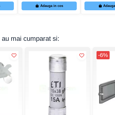
s
Adauga in cos
Adauga
s au mai cumparat si:
-6%