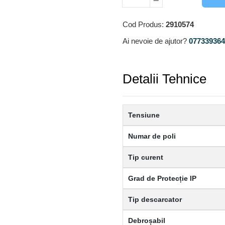
Cod Produs:
2910574
Ai nevoie de ajutor?
0773393640
Detalii Tehnice
Tensiune
Numar de poli
Tip curent
Grad de Protecție IP
Tip descarcator
Debroșabil