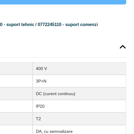
 - suport tehnic
/
0772245110 - suport comenzi
400 V
3P+N
DC (curent continuu)
IP20
T2
DA, cu semnalizare