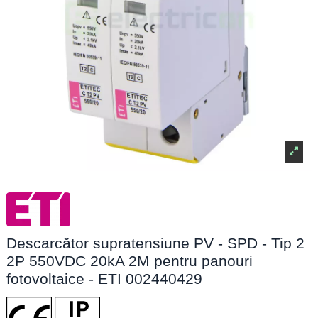
Descarcător supratensiune PV - SPD - Tip 2
2P 550VDC 20kA 2M pentru panouri
fotovoltaice - ETI 002440429