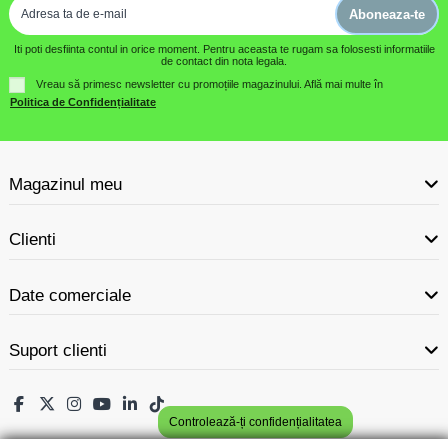
Aboneaza-te
Iti poti desfiinta contul in orice moment. Pentru aceasta te rugam sa folosesti informatiile
de contact din nota legala.
Vreau să primesc newsletter cu promoțiile magazinului. Află mai multe în
Politica de Confidențialitate
Magazinul meu
Clienti
Date comerciale
Suport clienti
Controlează-ți confidențialitatea